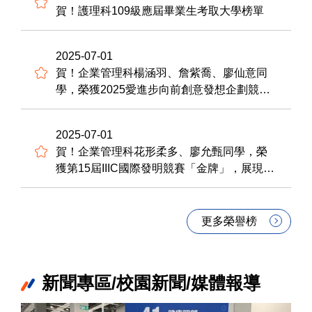
賀！護理科109級應屆畢業生考取大學榜單
2025-07-01
賀！企業管理科楊涵羽、詹紫喬、廖仙意同
學，榮獲2025愛進步向前創意發想企劃競賽-
行銷企劃案「第一名」，展現創意行銷企劃
能力。感謝熊漢琳老師指導，表現優異。
2025-07-01
賀！企業管理科花形柔多、廖允甄同學，榮
獲第15屆IIIC國際發明競賽「金牌」，展現創
意商品企劃能力。感謝熊漢琳、連章宸老師
指導，表現優異。
更多榮譽榜
新聞專區/校園新聞/媒體報導