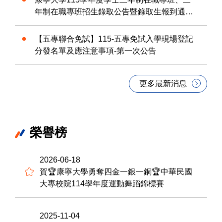
年制在職專班招生錄取公告暨錄取生報到通知
單.
【五專聯合免試】115-五專免試入學現場登記
分發名單及應注意事項-第一次公告
更多最新消息
榮譽榜
2026-06-18
賀🏆康寧大學勇奪四金一銀一銅🏆中華民國
大專校院114學年度運動舞蹈錦標賽
2025-11-04