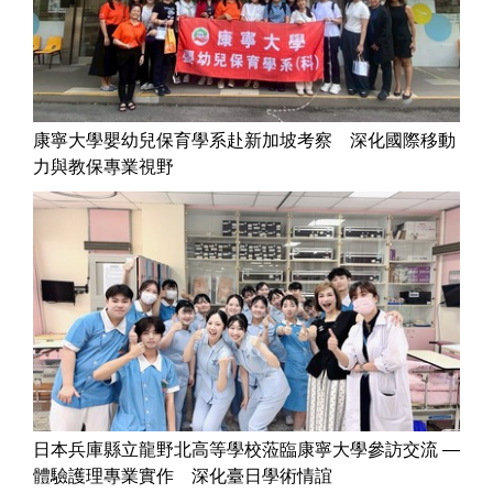
康寧大學嬰幼兒保育學系赴新加坡考察 深化國際移動
力與教保專業視野
日本兵庫縣立龍野北高等學校蒞臨康寧大學參訪交流 —
體驗護理專業實作 深化臺日學術情誼