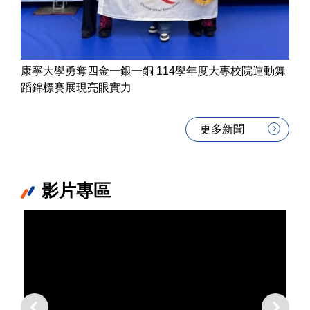
康寧大學勇奪四金一銀一銅 114學年度大專校院運動舞
蹈錦標賽展現亮眼實力
更多新聞
影片專區