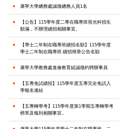
康寧大學總務處誠徵總務人員1名
【公告】115學年度二專在職專班視光科招生
額滿，不辦理續招相關事宜。
【學士二年制在職專班續招名額】115學年度
學士二年制在職專班 續招簡章公告名額
康寧大學教務處進修教育組誠徵約聘辦事員
【五專免試續招】115學年度五專完全免試入
學報名連結
【五專轉學考】115學年度第1學期五專轉學考
榜單及報到相關事宜..
康寧大學115學年度學士二年制在職專班、二