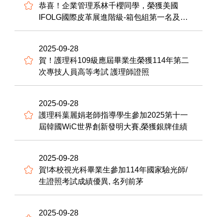
恭喜！企業管理系林千櫻同學，榮獲美國
IFOLG國際皮革展進階級-箱包組第一名及口
袋物品組 第一名，展現創意商品化能力。
2025-09-28
賀！護理科109級應屆畢業生榮獲114年第二
次專技人員高等考試 護理師證照
2025-09-28
護理科葉麗娟老師指導學生參加2025第十一
屆韓國WiC世界創新發明大賽,榮獲銀牌佳績
2025-09-28
賀!本校視光科畢業生參加114年國家驗光師/
生證照考試成績優異, 名列前茅
2025-09-28