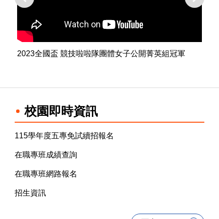
2023全國盃 競技啦啦隊團體女子公開菁英組冠軍
2
校園即時資訊
115學年度五專免試續招報名
在職專班成績查詢
在職專班網路報名
招生資訊