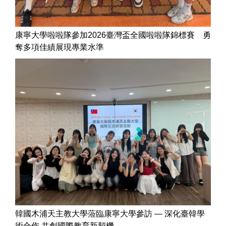
康寧大學啦啦隊參加2026臺灣盃全國啦啦隊錦標賽 勇
奪多項佳績展現專業水準
韓國木浦天主教大學蒞臨康寧大學參訪 — 深化臺韓學
術合作 共創國際教育新契機